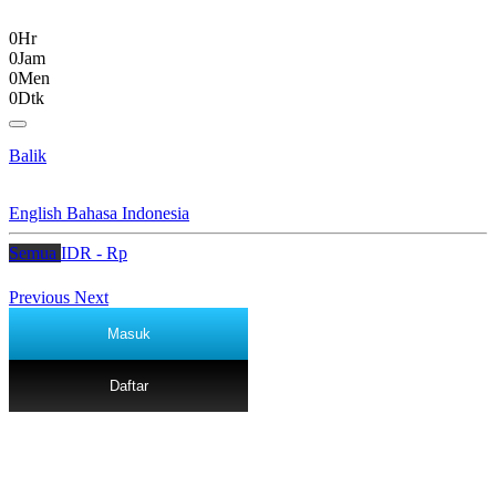
0
Hr
0
Jam
0
Men
0
Dtk
Balik
English
Bahasa Indonesia
Semua
IDR
-
Rp
Previous
Next
Masuk
Daftar
SPORT